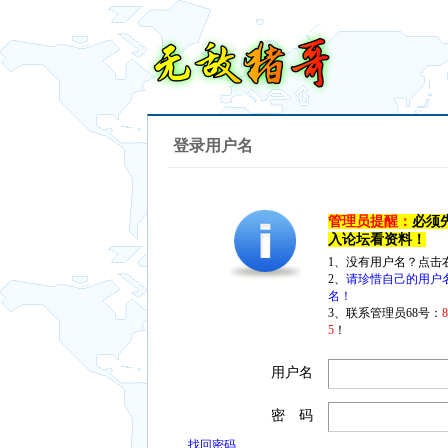
登录用户名
管理员提醒：
必须
入论坛看资料！
1、没有用户名？点击
2、
请珍惜自己的用户
名！
3、联系管理员68号：
5
！
用户名
密 码
找回密码