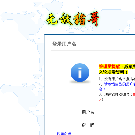
登录用户名
管理员提醒：
必须
入论坛看资料！
1、没有用户名？点击
2、
请珍惜自己的用户
名！
3、联系管理员68号：
5
！
用户名
密 码
找回密码