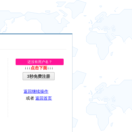
还没有用户名？
↓↓↓
点击下面
↓↓↓
3秒免费注册
返回继续操作
或者
返回首页