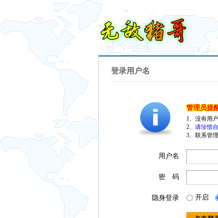
登录用户名
管理员提
1、没有用
2、
请珍惜自
3、联系管理
用户名
密 码
开启
隐身登录