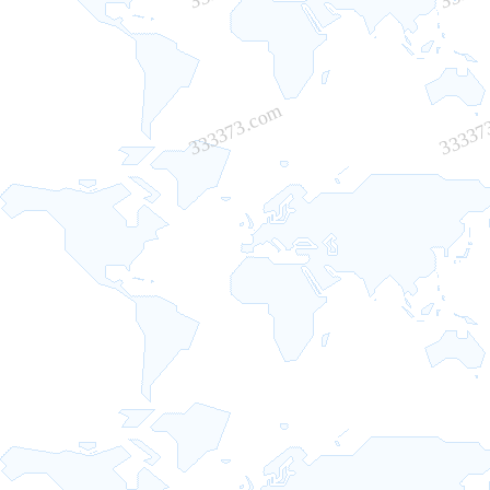
333373.com
33337