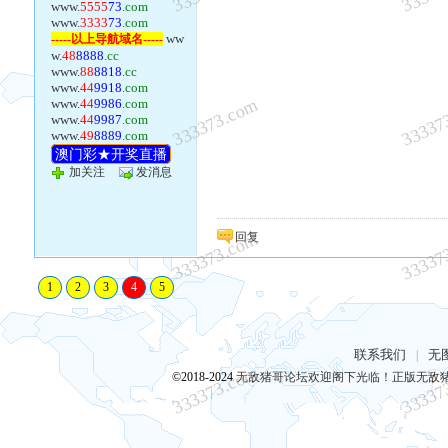
www.
5555
73
.com
www.
3333
73
.com
ww
-----以上导航域名-----
w.
48
8888
.cc
www.
88
8818
.cc
www.
44
9918
.com
333373.com
33337
www.
44
9986
.com
www.
44
9987
.com
www.
49
8889
.com
澳门彩★开奖直播
加关注
发消息
333373.com
33337
回复
1
2
3
4
5
联系我们
无
|
333373.com
33337
©2018-2024
无敌猪哥论坛欢迎阁下光临！正版无敌猪