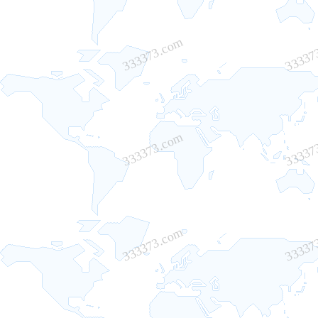
333373.com
33337
333373.com
33337
333373.com
33337