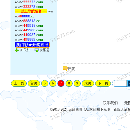
www.
5555
73
.com
www.
3333
73
.com
ww
-----以上导航域名-----
w.
48
8888
.cc
www.
88
8818
.cc
www.
44
9918
.com
333373.com
33337
www.
44
9986
.com
www.
44
9987
.com
www.
49
8889
.com
澳门彩★开奖直播
加关注
发消息
333373.com
33337
回复
上一页
首页
5
6
7
8
9
末页
下一页
联系我们
无
|
333373.com
33337
©2018-2024
无敌猪哥论坛欢迎阁下光临！正版无敌猪