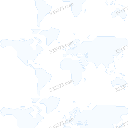
333373.com
33337
333373.com
33337
333373.com
33337
333373.com
33337