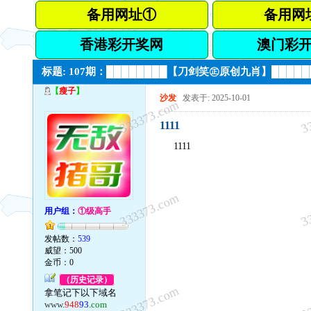
备用网址①
备用网
香港彩开奖网
澳门彩
标题: 107期：████████【刀剑笑㊣原创九肖】███
【
瘦子
】
沙发
发表于: 2025-10-01
333373.com
3
1111
1111
333373.com
3
用户组：
①级高手
发帖数：
539
威望：500
金币：0
（历史记录）
333373.com
3
拿笔记下以下域名
www.
948
93
.com