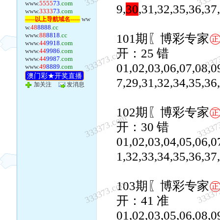
www.
5555
73
.com
9,
30
,31,32,35,36,37
www.
3333
73
.com
ww
-----以上导航域名-----
w.
48
8888
.cc
www.
88
8818
.cc
101期〖博彩专家
www.
44
9918
.com
333373.com
33337
开：25 错
www.
44
9986
.com
www.
44
9987
.com
01,02,03,06,07,08,0
www.
49
8889
.com
澳门彩★开奖直播
7,29,31,32,34,35,36
加关注
发消息
102期〖博彩专家
333373.com
33337
开：30 错
01,02,03,04,05,06,0
1,32,33,34,35,36,37
333373.com
33337
103期〖博彩专家
开：41 准
01,02,03,05,06,08,0