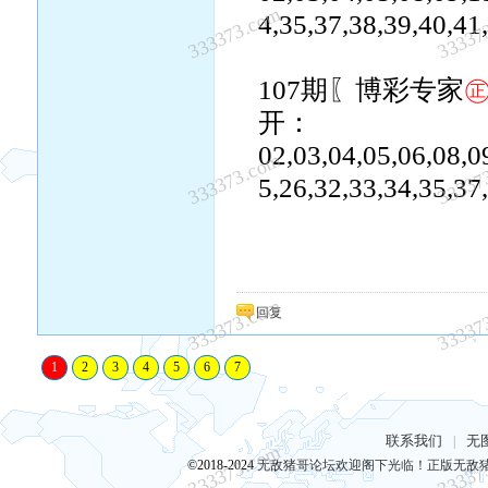
333373.com
33337
4,35,37,38,39,40,41
107期〖博彩专家
开：
02,03,04,05,06,08,0
333373.com
33337
5,26,32,33,34,35,37
333373.com
33337
回复
1
2
3
4
5
6
7
联系我们
无
|
333373.com
33337
©2018-2024
无敌猪哥论坛欢迎阁下光临！正版无敌猪