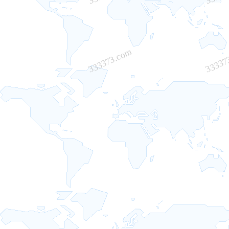
333373.com
33337