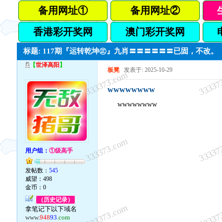
备用网址①
备用网址②
香港彩开奖网
澳门彩开奖网
标题: 117期『运转乾坤㊣』九肖〓〓〓〓〓〓已固，不改。
【
世泽高阳
】
板凳
发表于: 2025-10-29
333373.com
33337
wwwwwwww
wwwwwwww
333373.com
33337
用户组：
①级高手
发帖数：
545
威望：498
金币：0
（历史记录）
333373.com
33337
拿笔记下以下域名
www.
948
93
.com