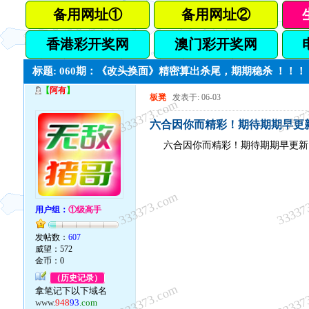
备用网址①
备用网址②
香港彩开奖网
澳门彩开奖网
标题: 060期：《改头换面》精密算出杀尾，期期稳杀 ！！！
【
阿有
】
板凳
发表于: 06-03
333373.com
33337
六合因你而精彩！期待期期早更
六合因你而精彩！期待期期早更新
333373.com
33337
用户组：
①级高手
发帖数：
607
威望：572
金币：0
（历史记录）
333373.com
33337
拿笔记下以下域名
www.
948
93
.com