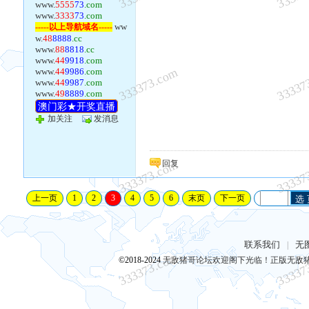
www.
5555
73
.com
www.
3333
73
.com
ww
-----以上导航域名-----
w.
48
8888
.cc
www.
88
8818
.cc
www.
44
9918
.com
333373.com
33337
www.
44
9986
.com
www.
44
9987
.com
www.
49
8889
.com
澳门彩★开奖直播
加关注
发消息
333373.com
33337
回复
上一页
1
2
3
4
5
6
末页
下一页
选
联系我们
无
|
333373.com
33337
©2018-2024
无敌猪哥论坛欢迎阁下光临！正版无敌猪