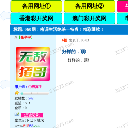
备用网址①
备用网址②
香港彩开奖网
澳门彩开奖网
标题: 060期：格调生活绝杀一特肖！精彩继续！
【
毫半字
】
6楼
发表于: 06-03
333373.com
33337
好样的，顶!
好样的，顶!
333373.com
33337
用户组：
①级高手
发帖数：
542
威望：503
金币：0
（历史记录）
333373.com
33337
拿笔记下以下域名
www.
948
93
.com