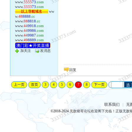
www.
5555
73
.com
www.
3333
73
.com
ww
-----以上导航域名-----
w.
48
8888
.cc
www.
88
8818
.cc
www.
44
9918
.com
333373.com
33337
www.
44
9986
.com
www.
44
9987
.com
www.
49
8889
.com
澳门彩★开奖直播
加关注
发消息
333373.com
33337
回复
上一页
首页
3
4
5
6
7
8
下一页
选
联系我们
无
|
333373.com
33337
©2018-2024
无敌猪哥论坛欢迎阁下光临！正版无敌猪