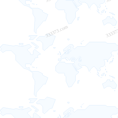
333373.com
33337