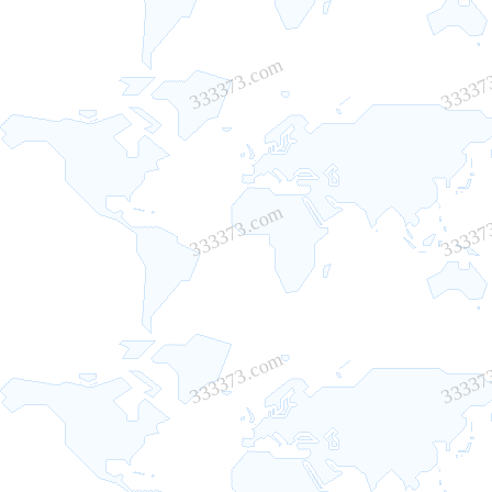
333373.com
33337
333373.com
33337
333373.com
33337