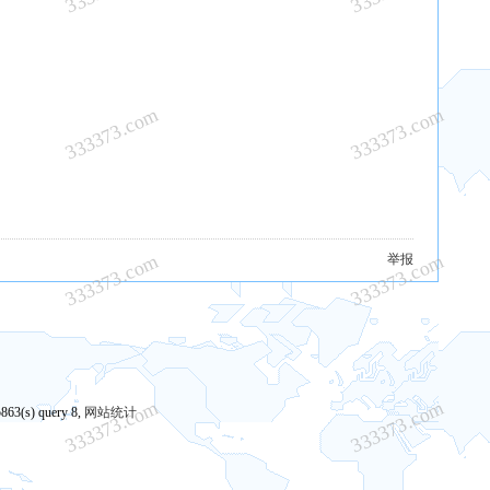
333373.com
333373.com
333373.com
333373.com
举报
333373.com
333373.com
5863(s) query 8,
网站统计