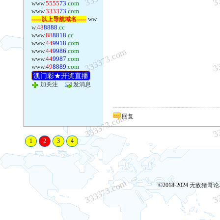
www.
5555
73
.com
www.
3333
73
.com
ww
-----以上导航域名-----
w.
48
8888
.cc
www.
88
8818
.cc
www.
44
9918
.com
333373.com
3
www.
44
9986
.com
www.
44
9987
.com
www.
49
8889
.com
澳门彩★开奖直播
加关注
发消息
333373.com
3
回复
1
2
3
4
333373.com
3
©2018-2024
无敌猪哥论