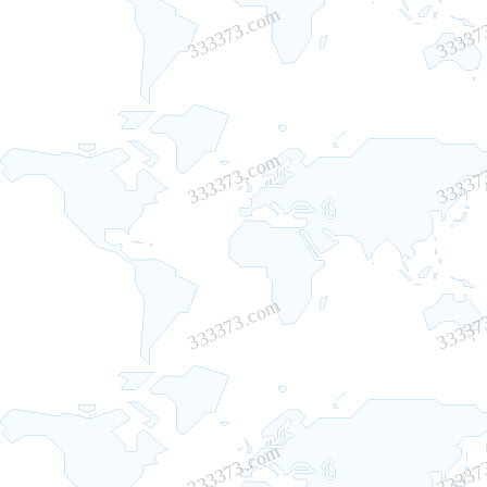
333373.com
33337
333373.com
33337
333373.com
33337
333373.com
33337