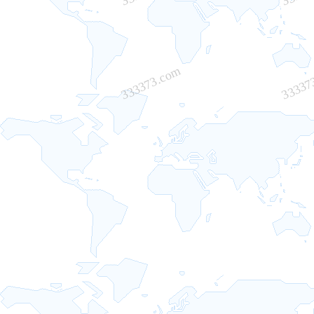
333373.com
33337