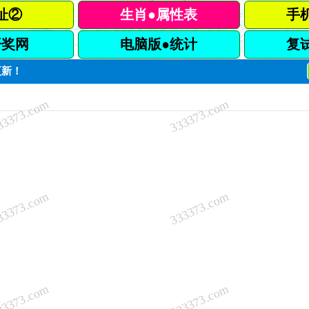
址②
生肖●属性表
手
开奖网
电脑版●统计
复
更新！
33373.com
333373.com
33373.com
333373.com
33373.com
333373.com