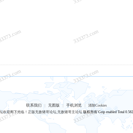
33373.com
333373.com
33373.com
333373.com
联系我们
无图版
手机浏览
|
|
|
清除Cookies
33373.com
333373.com
坛欢迎阁下光临！正版无敌猪哥论坛,无敌猪哥主论坛
版权所有 Gzip enabled
Total 0.58