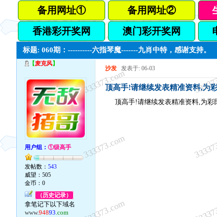
备用网址①
备用网址②
香港彩开奖网
澳门彩开奖网
标题: 060期：----------六指琴魔-------九肖中特，感谢支持。
【
麦克风
】
沙发
发表于: 06-03
333373.com
33337
顶高手!请继续发表精准资料,为彩
顶高手!请继续发表精准资料,为彩民
333373.com
33337
用户组：
①级高手
发帖数：
543
威望：505
金币：0
（历史记录）
333373.com
33337
拿笔记下以下域名
www.
948
93
.com