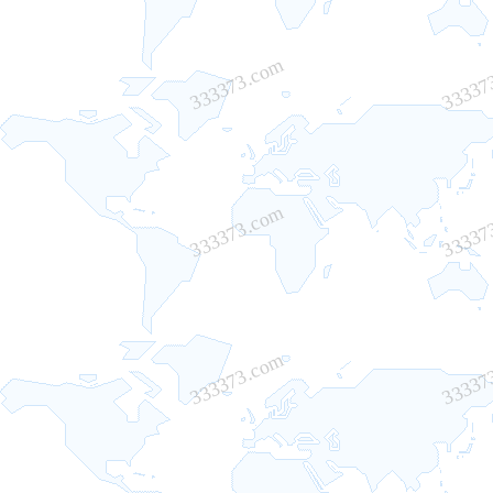
333373.com
33337
333373.com
33337
333373.com
33337