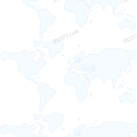
333373.com
33337