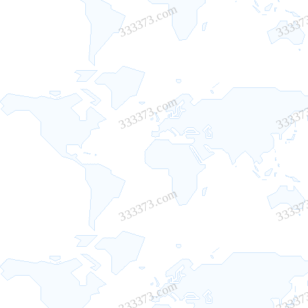
333373.com
33337
333373.com
33337
333373.com
33337
333373.com
33337