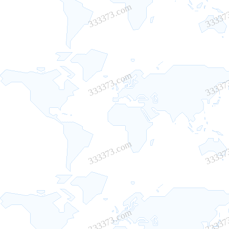
333373.com
33337
333373.com
33337
333373.com
33337
333373.com
33337