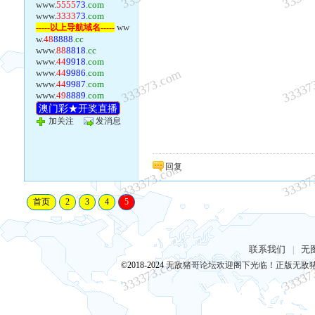
www.
5555
73
.com
www.
3333
73
.com
ww
-----以上导航域名-----
w.
48
8888
.cc
www.
88
8818
.cc
www.
44
9918
.com
333373.com
33337
www.
44
9986
.com
www.
44
9987
.com
www.
49
8889
.com
澳门彩★开奖直播
加关注
发消息
333373.com
33337
回复
首页
2
3
4
5
联系我们
无
|
333373.com
33337
©2018-2024
无敌猪哥论坛欢迎阁下光临！正版无敌猪