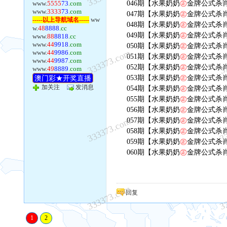
www.
5555
73
.com
046期【水果奶奶
㊣
金牌公式杀
www.
3333
73
.com
047期【水果奶奶
㊣
金牌公式杀
ww
-----以上导航域名-----
048期【水果奶奶
㊣
金牌公式杀
w.
48
8888
.cc
049期【水果奶奶
㊣
金牌公式杀
www.
88
8818
.cc
www.
44
9918
.com
050期【水果奶奶
㊣
金牌公式杀
333373.com
3
www.
44
9986
.com
051期【水果奶奶
㊣
金牌公式杀
www.
44
9987
.com
052期【水果奶奶
㊣
金牌公式杀
www.
49
8889
.com
澳门彩★开奖直播
053期【水果奶奶
㊣
金牌公式杀
加关注
发消息
054期【水果奶奶
㊣
金牌公式杀
055期【水果奶奶
㊣
金牌公式杀
056期【水果奶奶
㊣
金牌公式杀
333373.com
3
057期【水果奶奶
㊣
金牌公式杀
058期【水果奶奶
㊣
金牌公式杀
059期【水果奶奶
㊣
金牌公式杀
060期【水果奶奶
㊣
金牌公式杀
333373.com
3
回复
1
2