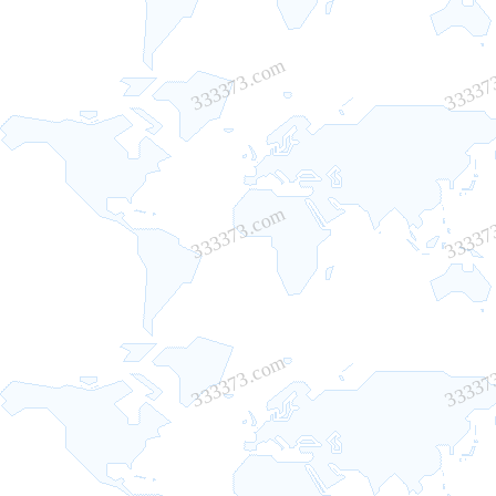
333373.com
33337
333373.com
33337
333373.com
33337