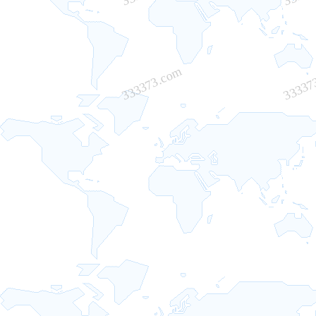
333373.com
33337