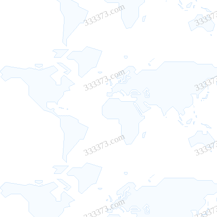
333373.com
33337
333373.com
33337
333373.com
33337
333373.com
33337