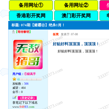
备用网址①
备用网址②
香港彩开奖网
澳门彩开奖网
标题: 074期【赌霸㊣】绝杀1肖！
【
等待黎明
】
板凳
发表于: 07-08
333373.com
33337
好贴好料顶顶顶，顶顶顶！
好贴好料顶顶顶，顶顶顶！
333373.com
33337
用户组：
①级高手
发帖数：
506
威望：464
金币：0
（历史记录）
333373.com
33337
拿笔记下以下域名
www.
948
93
.com