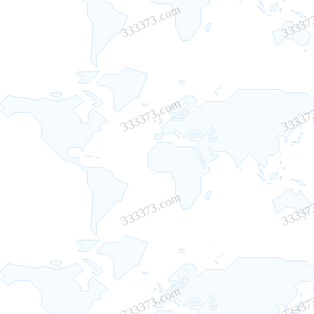
333373.com
33337
333373.com
33337
333373.com
33337
333373.com
33337