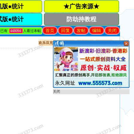
机版●统计
★广告来源★
试版●统计
防劫持教程
首页
回复
发帖
编辑
关闭
已有
448094
人看过本帖
欢乐豆充值
出售贴教程
开奖直播
只看该作者
333373.com
333373.com
333373.com
333373.com
关闭
333373.com
333373.com