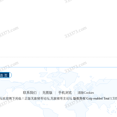
33373.com
333373.com
33373.com
333373.com
选 页
联系我们
无图版
手机浏览
|
|
|
清除Cookies
33373.com
333373.com
坛欢迎阁下光临！正版无敌猪哥论坛,无敌猪哥主论坛
版权所有 Gzip enabled
Total 1.53