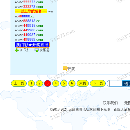
www.
5555
73
.com
www.
3333
73
.com
ww
-----以上导航域名-----
w.
48
8888
.cc
www.
88
8818
.cc
www.
44
9918
.com
333373.com
33337
www.
44
9986
.com
www.
44
9987
.com
www.
49
8889
.com
澳门彩★开奖直播
加关注
发消息
333373.com
33337
回复
上一页
1
2
3
4
5
6
末页
下一页
选
联系我们
无
|
333373.com
33337
©2018-2024
无敌猪哥论坛欢迎阁下光临！正版无敌猪