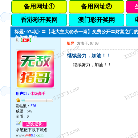
备用网址①
备用网址②
香港彩开奖网
澳门彩开奖网
标题: 074期: 〓【花大主大㊣杀一肖】免费公开〓财富之门
在你的手中
【
肥朋
】
板凳
发表于: 07-08
333373.com
33337
继续努力，加油！！
继续努力，加油！！
333373.com
33337
用户组：
①级高手
发帖数：
576
威望：549
金币：0
（历史记录）
333373.com
33337
拿笔记下以下域名
www.
948
93
.com