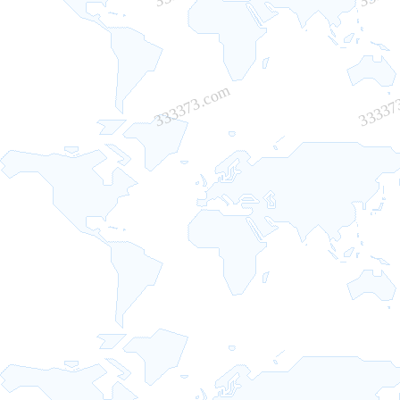
333373.com
33337