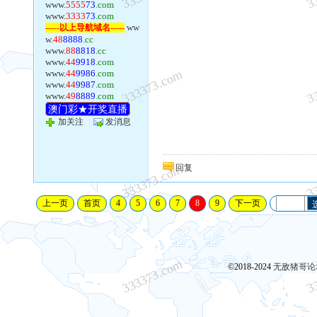
www.
5555
73
.com
www.
3333
73
.com
ww
-----以上导航域名-----
w.
48
8888
.cc
www.
88
8818
.cc
www.
44
9918
.com
333373.com
3
www.
44
9986
.com
www.
44
9987
.com
www.
49
8889
.com
澳门彩★开奖直播
加关注
发消息
333373.com
3
回复
上一页
首页
4
5
6
7
8
9
下一页
333373.com
3
©2018-2024
无敌猪哥论