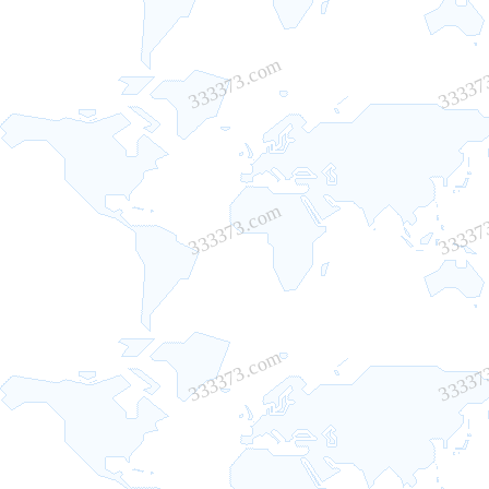
333373.com
33337
333373.com
33337
333373.com
33337