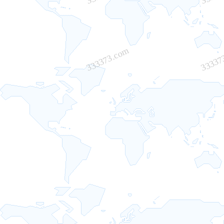
333373.com
33337