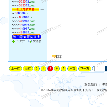
www.
5555
73
.com
www.
3333
73
.com
ww
-----以上导航域名-----
w.
48
8888
.cc
www.
88
8818
.cc
www.
44
9918
.com
333373.com
33337
www.
44
9986
.com
www.
44
9987
.com
www.
49
8889
.com
澳门彩★开奖直播
加关注
发消息
333373.com
33337
回复
上一页
首页
3
4
5
6
7
末页
下一页
联系我们
无
|
333373.com
33337
©2018-2024
无敌猪哥论坛欢迎阁下光临！正版无敌猪