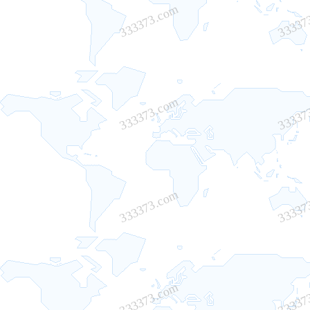
333373.com
33337
333373.com
33337
333373.com
33337
333373.com
33337