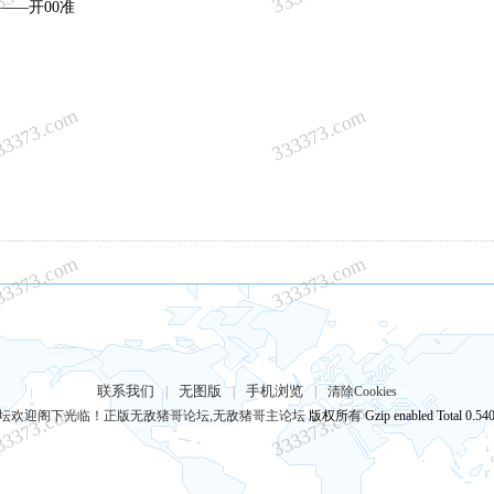
——开00准
33373.com
333373.com
33373.com
333373.com
联系我们
无图版
手机浏览
|
|
|
清除Cookies
33373.com
333373.com
坛欢迎阁下光临！正版无敌猪哥论坛,无敌猪哥主论坛
版权所有 Gzip enabled
Total 0.54