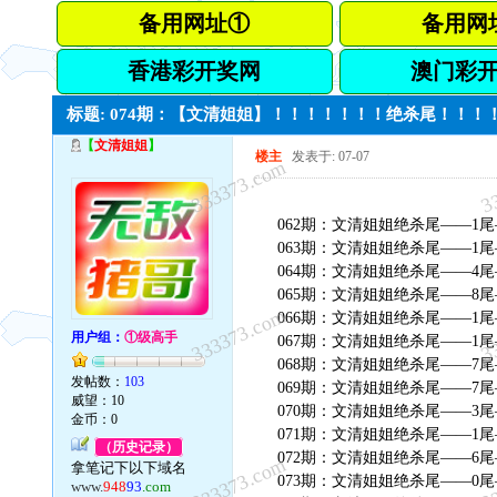
备用网址①
备用网
香港彩开奖网
澳门彩
标题: 074期：【文清姐姐】！！！！！！！绝杀尾！！
【
文清姐姐
】
楼主
发表于: 07-07
333373.com
3
062期：文清姐姐绝杀尾——1尾
063期：文清姐姐绝杀尾——1尾
064期：文清姐姐绝杀尾——4尾
065期：文清姐姐绝杀尾——8尾
333373.com
3
066期：文清姐姐绝杀尾——1尾
用户组：
①级高手
067期：文清姐姐绝杀尾——1尾
068期：文清姐姐绝杀尾——7尾
发帖数：
103
069期：文清姐姐绝杀尾——7尾
威望：10
070期：文清姐姐绝杀尾——3尾
金币：0
071期：文清姐姐绝杀尾——1尾
（历史记录）
072期：文清姐姐绝杀尾——6尾
333373.com
3
拿笔记下以下域名
073期：文清姐姐绝杀尾——0尾
www.
948
93
.com