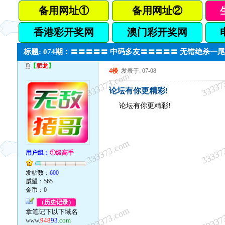
备用网址①
备用网址②
香港彩开奖网
澳门彩开奖网
标题: 074期：〓〓〓〓〓 中码多友〓〓〓〓〓 无错绝杀一
【
肥龙
】
4楼
发表于: 07-08
333373.com
33337
论坛有你更精彩!
论坛有你更精彩!
333373.com
33337
用户组：
①级高手
发帖数：
600
威望：565
金币：0
（历史记录）
333373.com
33337
拿笔记下以下域名
www.
948
93
.com