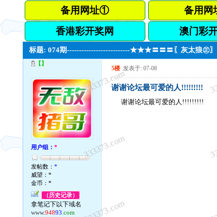
备用网址①
备用网
香港彩开奖网
澳门彩
标题: 074期--------------------------★★★〓〓〓〖灰太狼
【
】
5楼
发表于: 07-08
333373.com
3
谢谢论坛最可爱的人!!!!!!!!!
谢谢论坛最可爱的人!!!!!!!!!
333373.com
3
用户组：
*
发帖数：
*
威望：*
金币：*
（历史记录）
333373.com
3
拿笔记下以下域名
www.
948
93
.com