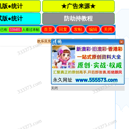
机版●统计
★广告来源★
试版●统计
防劫持教程
首页
回复
发帖
编辑
关闭
已有
559495
人看过本帖
欢乐豆充值
出售贴教程
开奖直播
只看该作者
333373.com
333373.com
333373.com
333373.com
关闭
333373.com
333373.com