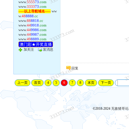
www.
5555
73
.com
www.
3333
73
.com
ww
-----以上导航域名-----
w.
48
8888
.cc
www.
88
8818
.cc
www.
44
9918
.com
333373.com
3
www.
44
9986
.com
www.
44
9987
.com
www.
49
8889
.com
澳门彩★开奖直播
加关注
发消息
333373.com
3
回复
上一页
首页
4
5
6
7
8
末页
下一页
333373.com
3
©2018-2024
无敌猪哥论