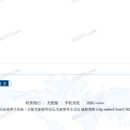
33373.com
333373.com
33373.com
333373.com
选 页
联系我们
无图版
手机浏览
|
|
|
清除Cookies
33373.com
333373.com
坛欢迎阁下光临！正版无敌猪哥论坛,无敌猪哥主论坛
版权所有 Gzip enabled
Total 0.56