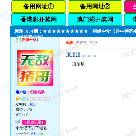
备用网址①
备用网址②
香港彩开奖网
澳门彩开奖网
标题: 074期：★★★★★★★★★★→锦绣中华【必中特码
｛已免费公开｝
【
自律坐标
】
地板
发表于: 07-08
333373.com
33337
顶顶顶.............
顶顶顶.............
333373.com
33337
用户组：
①级高手
发帖数：
613
威望：575
金币：0
（历史记录）
333373.com
33337
拿笔记下以下域名
www.
948
93
.com