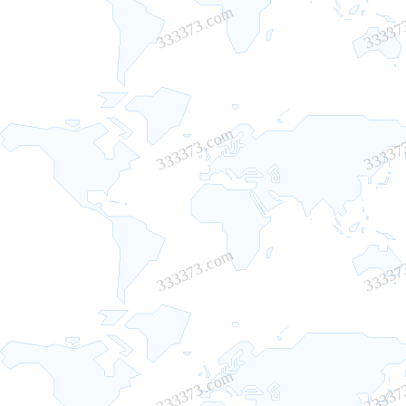
333373.com
33337
333373.com
33337
333373.com
33337
333373.com
33337