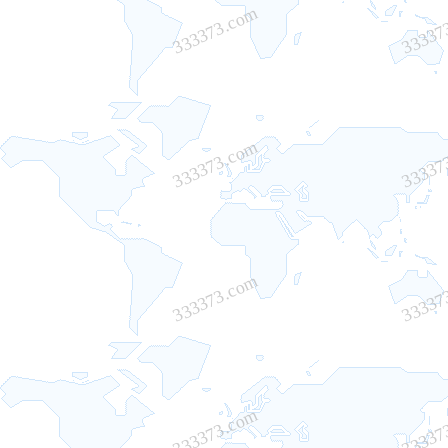
333373.com
33337
333373.com
33337
333373.com
33337
333373.com
33337