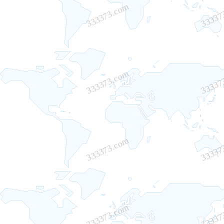
333373.com
33337
333373.com
33337
333373.com
33337
333373.com
33337