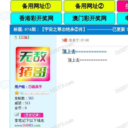
备用网址①
备用网址②
香港彩开奖网
澳门彩开奖网
标题: 074期：【宇宙之尊㊣绝杀②肖】~~~~~~~~~~~已更新
【
三沅
】
5楼
发表于: 07-08
333373.com
33337
顶上去============
顶上去============
333373.com
33337
用户组：
①级高手
发帖数：
563
威望：513
金币：0
（历史记录）
333373.com
33337
拿笔记下以下域名
www.
948
93
.com