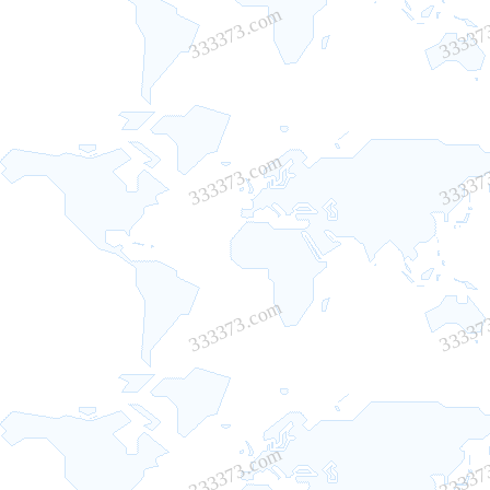
333373.com
33337
333373.com
33337
333373.com
33337
333373.com
33337