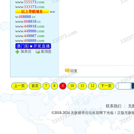
www.
5555
73
.com
www.
3333
73
.com
ww
-----以上导航域名-----
w.
48
8888
.cc
www.
88
8818
.cc
www.
44
9918
.com
333373.com
33337
www.
44
9986
.com
www.
44
9987
.com
www.
49
8889
.com
澳门彩★开奖直播
加关注
发消息
333373.com
33337
回复
上一页
首页
7
8
9
10
11
12
下一页
联系我们
无
|
333373.com
33337
©2018-2024
无敌猪哥论坛欢迎阁下光临！正版无敌猪