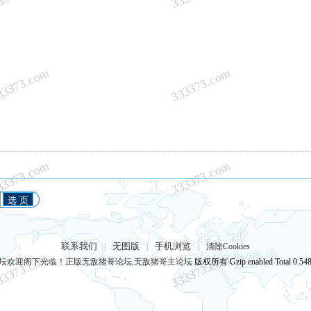
33373.com
333373.com
33373.com
333373.com
选 页
联系我们
无图版
手机浏览
|
|
|
清除Cookies
33373.com
333373.com
坛欢迎阁下光临！正版无敌猪哥论坛,无敌猪哥主论坛
版权所有 Gzip enabled
Total 0.54