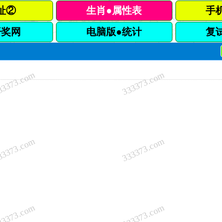
址②
生肖●属性表
手
开奖网
电脑版●统计
复
。
33373.com
333373.com
33373.com
333373.com
33373.com
333373.com