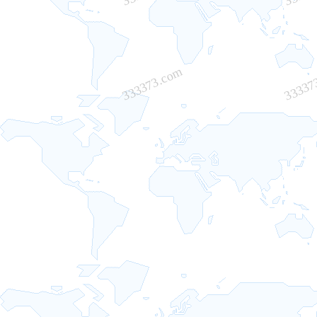
333373.com
33337