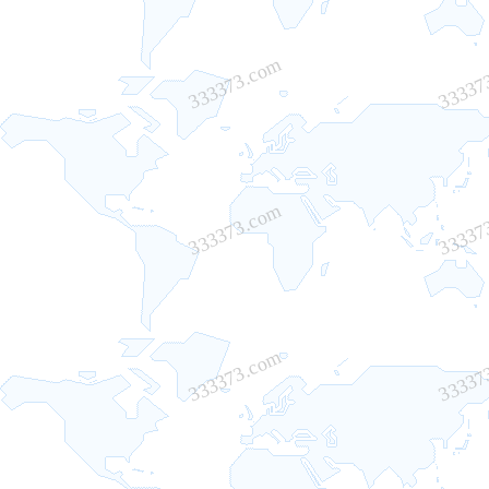
333373.com
33337
333373.com
33337
333373.com
33337