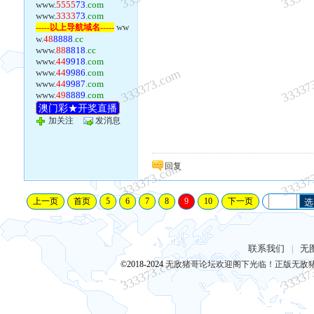
www.
5555
73
.com
www.
3333
73
.com
ww
-----以上导航域名-----
w.
48
8888
.cc
www.
88
8818
.cc
www.
44
9918
.com
333373.com
33337
www.
44
9986
.com
www.
44
9987
.com
www.
49
8889
.com
澳门彩★开奖直播
加关注
发消息
333373.com
33337
回复
上一页
首页
5
6
7
8
9
10
下一页
选
联系我们
无
|
333373.com
33337
©2018-2024
无敌猪哥论坛欢迎阁下光临！正版无敌猪