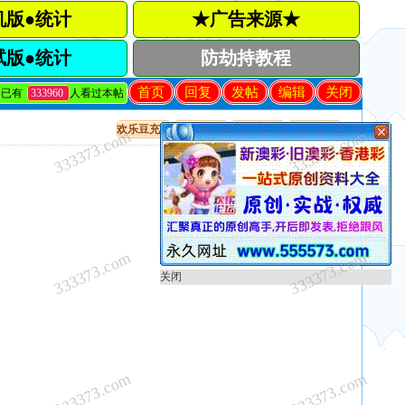
机版●统计
★广告来源★
试版●统计
防劫持教程
首页
回复
发帖
编辑
关闭
已有
333960
人看过本帖
欢乐豆充值
出售贴教程
开奖直播
只看该作者
333373.com
333373.com
333373.com
333373.com
关闭
333373.com
333373.com