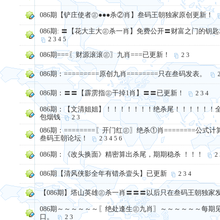
086期【铲庄使者㊣●●●杀②肖】叁码王朝独家原创更新！
086期: 〓【花大主大㊣杀一肖】免费公开〓财富之门的钥
2
3
4
5
086期===〖财源滚滚㊣〗九肖===已更新！
2
3
086期：=========原创九肖========只在叁码发表。
086期：〓〓【霹雳指㊣干掉1肖】〓〓已更新！
2
3
4
086期：【文清姐姐】！！！！！！！绝杀尾！！！！！！
包烟钱
2
3
086期：========〖开门红㊣〗绝杀①肖========公
叁码王朝论坛！
2
3
4
5
6
086期：《改头换面》精密算出杀尾，期期稳杀 ！！！
2
086期【清风侠影全年有错杀壹头】已更新
2
3
4
【086期】塔山英雄㊣杀一肖〓〓〓以后只在叁码王朝独家
086期～～～～～～〖绝处逢生㊣九肖〗～～～～～～每期
口。
2
3