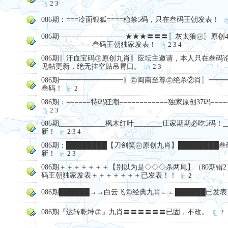
2
3
086期：===冷面银狐====稳禁5码，只在叁码王朝发表！
086期--------------------------★★★〓〓〓〖灰太狼㊣〗
--------------------叁码王朝独家发表！
2
3
4
086期〖汗血宝码㊣原创九肖〗应坛主邀请，本人只在叁码
见帖更新，绝无挂空贴吊胃口。
2
3
086期━━━━━━━━━〖㊣闽南至尊㊣绝杀②肖〗━━
叁码！
2
086期：======特码狂潮============独家原创37码===
2
3
086期_____________枫木红叶________庄家期期必吃5码！__
新！
2
3
4
086期：████████【刀剑笑㊣原创九肖】███████
新！
2
3
086期＋＋＋＋＋＋＋【别以为是◇◇◇杀两尾】（80期错
码王朝独家发表＋＋＋＋＋＋＋已发表！！
2
086期██████→→白云飞㊣经典九肖←←██████已发
086期『运转乾坤㊣』九肖〓〓〓〓〓〓已固，不改。
2