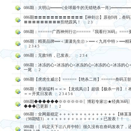
086期：大明山════{全球最牛的无错绝杀一肖}══════
086期〓〓〓〓〓〓〓〓〓〓〓〓【神剑㊣】原创9肖，叁
〓〓〓〓〓〓〓〓〓拒绝跟风！
2
3
086期：======广西神州行㊣======『我看行36码』===
086期：精英品牌══＜潇潇先生㊣＞══＜九肖中特＞══
2
3
4
5
086期；无敌9肖，已发表。
2
3
4
086期：冰冻的心+冰冻的心+冰冻的心+冰冻的心+冰冻的心
一尾
2
086期【虎虎生威㊣】======【绝杀二肖】======叁码
086期：香港猛料＝＝＝【龙戏凤㊣】超级【极杀一肖】！本
＝＝开奖日发表
2
3
4
5
6
086期◆◆◆◆◆◆※※※※※※〖博彩专家㊣★经典36码
◆◆◆已更新！
2
086期：全网最稳定＋＋＋＋＋＋＋＋＋＋＋＋＋＋【林某
（98期错3）＋＋＋＋＋＋＋＋＋＋＋＋＋＋已发表！！
086期：〖码定天下㊣八肖中特〗很久没有在叁码发表了，