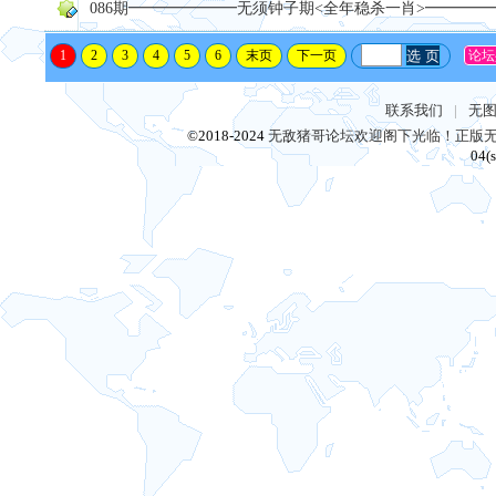
086期━━━━━━━无须钟子期<全年稳杀一肖>━━━━
1
2
3
4
5
6
末页
下一页
选 页
论坛
联系我们
|
无
©2018-2024
无敌猪哥论坛欢迎阁下光临！正版无
04(s