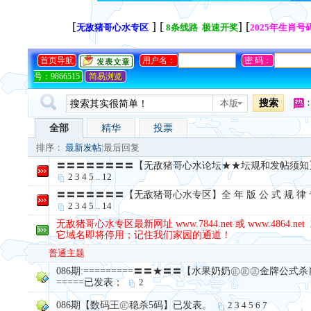
[
] [
] [
无敌猪哥心水专区
8条线路
极速开奖
2025年生肖号
首页导航
用户名：
密 码：
号：9866515
简易浏览
搜索
本版
全部
精华
投票
排序：
最新发帖
|
最后回复
〓〓〓〓〓〓〓〓【无敌猪哥心水论坛★★坛规和发帖须知
2
3
4
5
..
12
〓〓〓〓〓〓〓【无敌猪哥心水专区】全 年 版 公 式 规 律
2
3
4
5
..
14
无敌猪哥心水专区最新网址 www.7844.net 或 www.4864.net 或
它域名即将停用；记住我们家园的通道！
普通主题
086期:=========〓〓★〓〓【水果奶奶㊣㊣㊣金牌公式
=====已发表；
2
086期【数码王㊣稳杀5码】已发表。
2
3
4
5
6
7