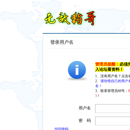
登录用户名
管理员提醒：
必须
入论坛看资料！
1、没有用户名？点击
2、
请珍惜自己的用户
名！
3、联系管理员68号：
5
！
用户名
密 码
找回密码