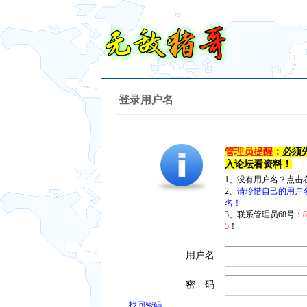
登录用户名
管理员提醒：
必须
入论坛看资料！
1、没有用户名？点击
2、
请珍惜自己的用户
名！
3、联系管理员68号：
5
！
用户名
密 码
找回密码